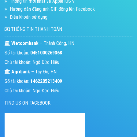
Thông tin mới nhất về Apple iOS 9
Hướng dẫn đăng ảnh GIF động lên Facebook
Điều khoản sử dụng
THÔNG TIN THANH TOÁN
Vietcombank
– Thành Công, HN
Số tài khoản:
0451000269368
Chủ tài khoản: Ngô Đức Hiếu
Agribank
– Tây Đô, HN
Số tài khoản:
1462205213409
Chủ tài khoản: Ngô Đức Hiếu
FIND US ON FACEBOOK