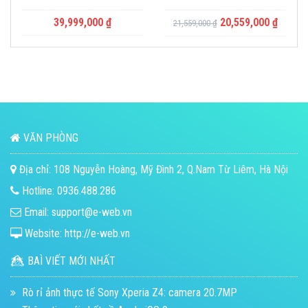
39,999,000
₫
20,559,000
₫
21,559,000
₫
VĂN PHÒNG
Địa chỉ: 108 Nguyễn Hoàng, Mỹ Đình 2, Q.Nam Từ Liêm, Hà Nội
Hotline: 0936.488.286
Email: support@e-web.vn
Website: http://e-web.vn
BAÌ VIẾT MỚI NHẤT
Rò rỉ ảnh thực tế Sony Xperia Z4: camera 20.7MP