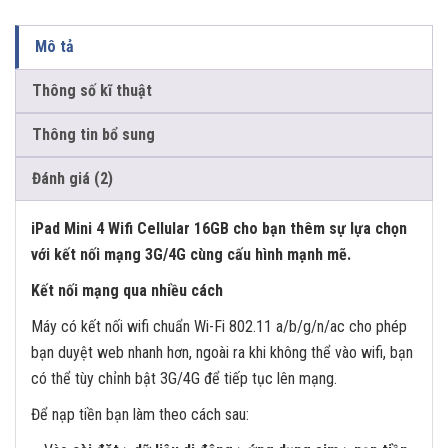
Mô tả
Thông số kĩ thuật
Thông tin bổ sung
Đánh giá (2)
iPad Mini 4 Wifi Cellular 16GB cho bạn thêm sự lựa chọn
với kết nối mạng 3G/4G cùng cấu hình mạnh mẽ.
Kết nối mạng qua nhiều cách
Máy có kết nối wifi chuẩn Wi-Fi 802.11 a/b/g/n/ac cho phép
bạn duyệt web nhanh hơn, ngoài ra khi không thể vào wifi, bạn
có thể tùy chỉnh bật 3G/4G để tiếp tục lên mạng.
Để nạp tiền bạn làm theo cách sau: