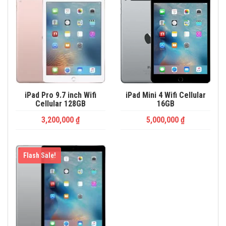
iPad Pro 9.7 inch Wifi
iPad Mini 4 Wifi Cellular
Cellular 128GB
16GB
3,200,000
₫
5,000,000
₫
Flash Sale!