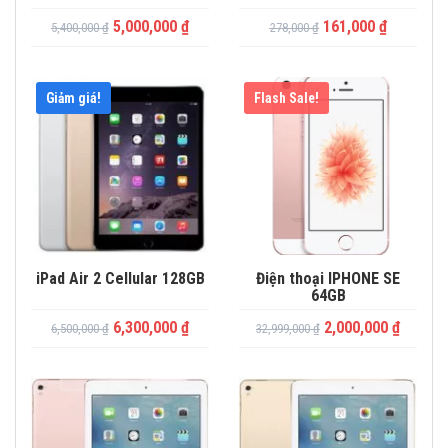
5,000,000
₫
161,000
₫
5,400,000
₫
278,000
₫
Giảm giá!
Flash Sale!
iPad Air 2 Cellular 128GB
Điện thoại IPHONE SE
64GB
6,300,000
₫
2,000,000
₫
6,500,000
₫
32,999,000
₫