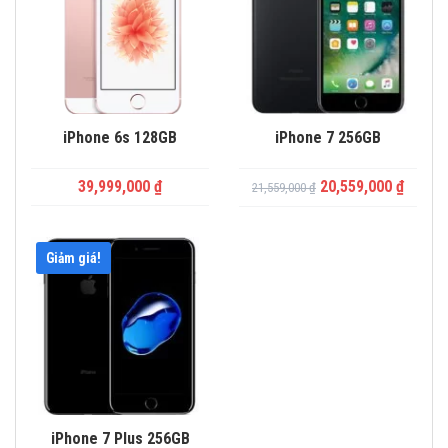
iPhone 6s 128GB
iPhone 7 256GB
39,999,000
₫
20,559,000
₫
21,559,000
₫
Giảm giá!
iPhone 7 Plus 256GB