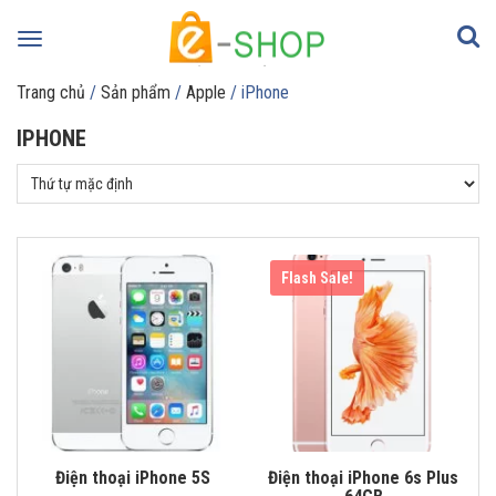
Toggle
navigation
Trang chủ
/
Sản phẩm
/
Apple
/ iPhone
IPHONE
Flash Sale!
Điện thoại iPhone 5S
Điện thoại iPhone 6s Plus