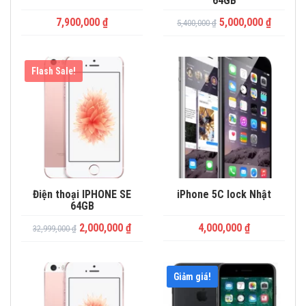
64GB
7,900,000
₫
5,000,000
₫
5,400,000
₫
Flash Sale!
Điện thoại IPHONE SE
iPhone 5C lock Nhật
64GB
2,000,000
₫
4,000,000
₫
32,999,000
₫
Giảm giá!