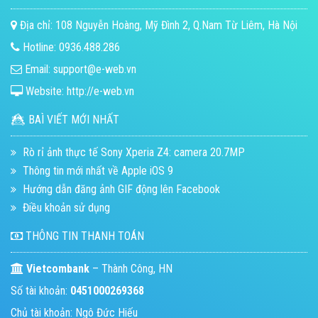
Địa chỉ: 108 Nguyễn Hoàng, Mỹ Đình 2, Q.Nam Từ Liêm, Hà Nội
Hotline: 0936.488.286
Email: support@e-web.vn
Website: http://e-web.vn
BAÌ VIẾT MỚI NHẤT
Rò rỉ ảnh thực tế Sony Xperia Z4: camera 20.7MP
Thông tin mới nhất về Apple iOS 9
Hướng dẫn đăng ảnh GIF động lên Facebook
Điều khoản sử dụng
THÔNG TIN THANH TOÁN
Vietcombank
– Thành Công, HN
Số tài khoản:
0451000269368
Chủ tài khoản: Ngô Đức Hiếu