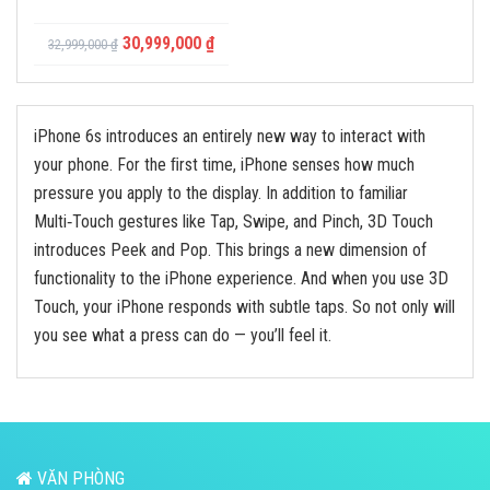
30,999,000
₫
32,999,000
₫
iPhone 6s introduces an entirely new way to interact with
your phone. For the ﬁrst time, iPhone senses how much
pressure you apply to the display. In addition to familiar
Multi‑Touch gestures like Tap, Swipe, and Pinch, 3D Touch
introduces Peek and Pop. This brings a new dimension of
functionality to the iPhone experience. And when you use 3D
Touch, your iPhone responds with subtle taps. So not only will
you see what a press can do — you’ll feel it.
VĂN PHÒNG