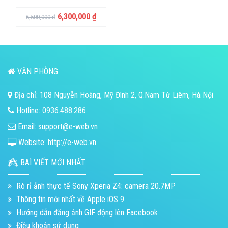
6,300,000
₫
6,500,000
₫
VĂN PHÒNG
Địa chỉ: 108 Nguyễn Hoàng, Mỹ Đình 2, Q.Nam Từ Liêm, Hà Nội
Hotline: 0936.488.286
Email: support@e-web.vn
Website: http://e-web.vn
BAÌ VIẾT MỚI NHẤT
Rò rỉ ảnh thực tế Sony Xperia Z4: camera 20.7MP
Thông tin mới nhất về Apple iOS 9
Hướng dẫn đăng ảnh GIF động lên Facebook
Điều khoản sử dụng