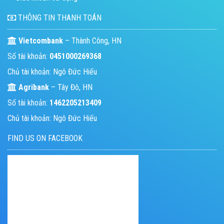
THÔNG TIN THANH TOÁN
Vietcombank
– Thành Công, HN
Số tài khoản:
0451000269368
Chủ tài khoản: Ngô Đức Hiếu
Agribank
– Tây Đô, HN
Số tài khoản:
1462205213409
Chủ tài khoản: Ngô Đức Hiếu
FIND US ON FACEBOOK