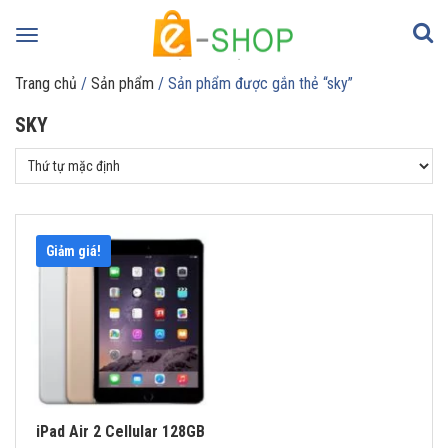
Toggle
navigation
Trang chủ
/
Sản phẩm
/ Sản phẩm được gắn thẻ “sky”
SKY
Giảm giá!
iPad Air 2 Cellular 128GB